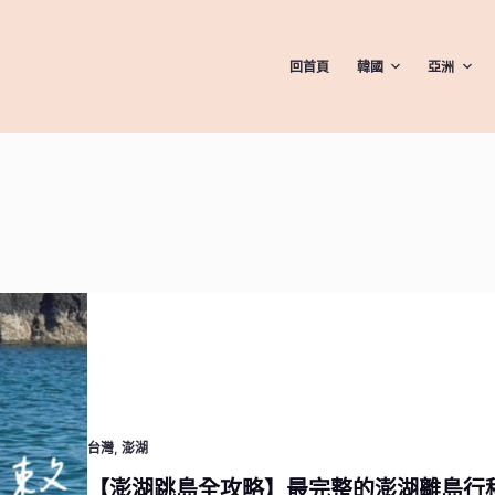
回首頁
韓國
亞洲
台灣
,
澎湖
【澎湖跳島全攻略】最完整的澎湖離島行