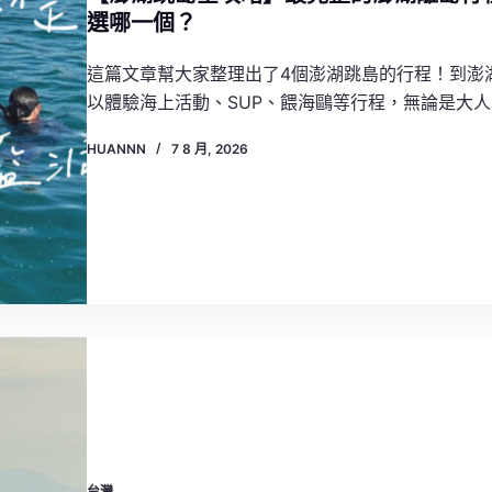
選哪一個？
這篇文章幫大家整理出了4個澎湖跳島的行程！到澎
以體驗海上活動、SUP、餵海鷗等行程，無論是大
HUANNN
7 8 月, 2026
台灣