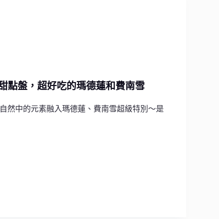
的甜點盤，超好吃的瑪德蓮和費南雪
自然中的元素融入瑪德蓮、費南雪超級特別～是