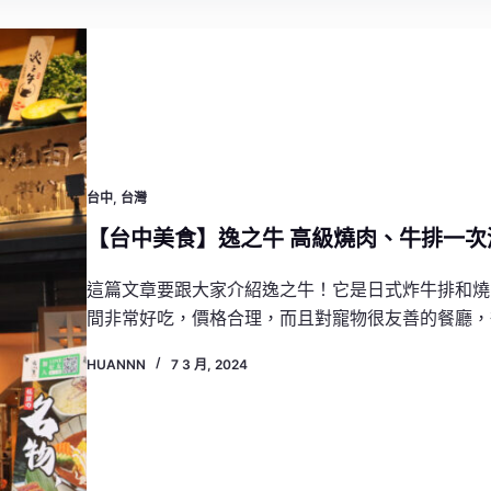
台中
,
台灣
【台中美食】逸之牛 高級燒肉、牛排一次
這篇文章要跟大家介紹逸之牛！它是日式炸牛排和燒
間非常好吃，價格合理，而且對寵物很友善的餐廳，
HUANNN
7 3 月, 2024