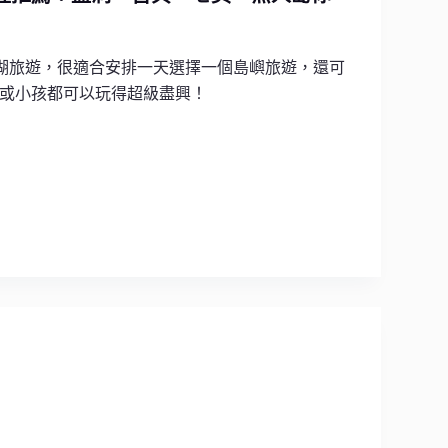
湖旅遊，很適合安排一天選擇一個島嶼旅遊，還可
人或小孩都可以玩得超級盡興！