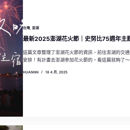
台灣
,
澎湖
最新2025澎湖花火節｜史努比75週年
這篇文章整理了澎湖花火節的資訊、前往澎湖的交通
安排！有計畫去澎湖參加花火節的，看這篇就夠了～
HUANNN
18 4 月, 2025