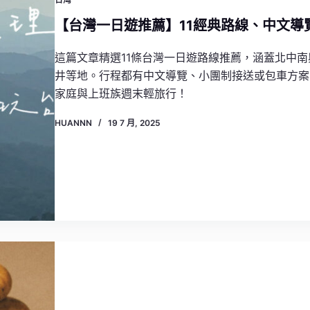
【台灣一日遊推薦】11經典路線、中文導
這篇文章精選11條台灣一日遊路線推薦，涵蓋北中
井等地。行程都有中文導覽、小團制接送或包車方案
家庭與上班族週末輕旅行！
HUANNN
19 7 月, 2025