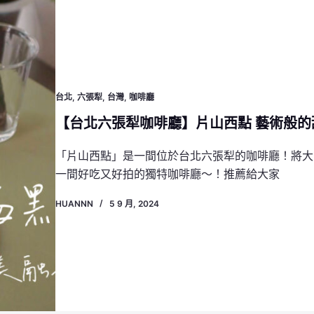
台北
,
六張犁
,
台灣
,
咖啡廳
【台北六張犁咖啡廳】片山西點 藝術般
「片山西點」是一間位於台北六張犁的咖啡廳！將大
一間好吃又好拍的獨特咖啡廳～！推薦給大家
HUANNN
5 9 月, 2024