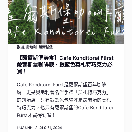
歐洲
,
奧地利
,
薩爾斯堡
【薩爾斯堡美食】Cafe Konditorei Fürst
薩爾斯堡咖啡廳、銀藍色莫札特巧克力必
買！
Cafe Konditorei Fürst是薩爾斯堡百年咖啡
廳！更是奧地利著名伴手禮「莫札特巧克力」
的創始店！只有銀藍色包裝才是最開始的莫札
特巧克力，也只有薩爾斯堡的Cafe Konditorei
Fürst才買得到喔！
HUANNN
21 9 月, 2024