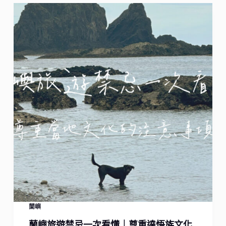
蘭嶼
蘭嶼旅遊禁忌一次看懂｜尊重達悟族文化