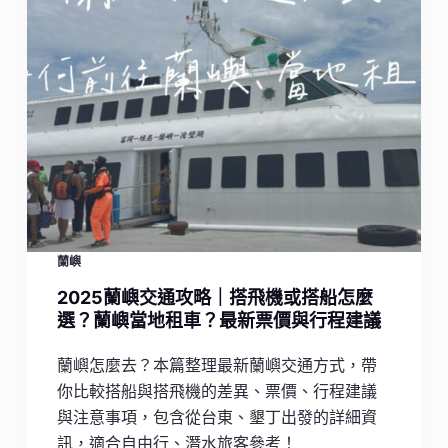
蘭嶼
2025蘭嶼交通攻略｜搭飛機或搭船怎麼
選？蘭嶼當地租車？最新票價與行程建議
蘭嶼怎麼去？本篇整理最新蘭嶼交通方式，帶
你比較搭船與搭飛機的差異、票價、行程建議
與注意事項，包含從台東、墾丁出發的詳細資
訊，適合自由行、潛水旅客參考！