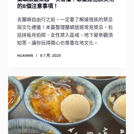
的8個注意事項！
去蘭嶼自由行之前，一定要了解達悟族的禁忌
與文化禮儀！本篇整理蘭嶼旅遊常見禁忌，包
括拼板舟拍照、女性禁入區域、地下屋參觀須
知等，讓你玩得開心也尊重在地文化。
HUANNN
6 7 月, 2025