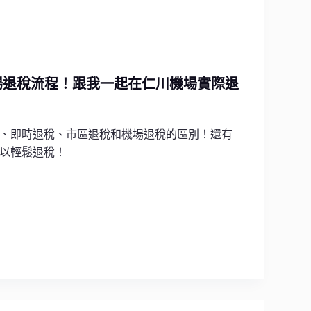
場退稅流程！跟我一起在仁川機場實際退
、即時退稅、市區退稅和機場退稅的區別！還有
以輕鬆退稅！