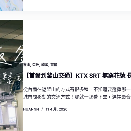
釜山
,
亞洲
,
韓國
,
首爾
【首爾到釜山交通】KTX SRT 無窮花號
從首爾往返釜山的方式有很多種，不知道要選擇哪一
城市間移動的交通方式！那就一起看下去，選擇最合
HUANNN
11 4 月, 2026