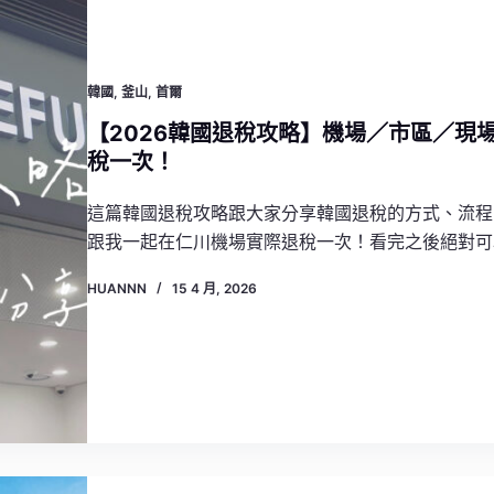
韓國
,
釜山
,
首爾
【2026韓國退稅攻略】機場／市區／現
稅一次！
這篇韓國退稅攻略跟大家分享韓國退稅的方式、流程
跟我一起在仁川機場實際退稅一次！看完之後絕對可
HUANNN
15 4 月, 2026