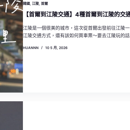
韓國
,
江陵
,
首爾
【首爾到江陵交通】4種首爾到江陵的交
江陵是一個很美的城市，這次從首爾出發前往江陵一
江陵交通方式，還有該如何買車票～要去江陵玩的話
HUANNN
10 5 月, 2026