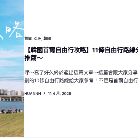
首爾
,
亞洲
,
韓國
【韓國首爾自由行攻略】11條自由行路線分
推薦～
呼～寫了好久終於產出這篇文章～這篇會跟大家分享
劃的10條自由行路線給大家參考！不管是首爾自由
HUANNN
11 4 月, 2026