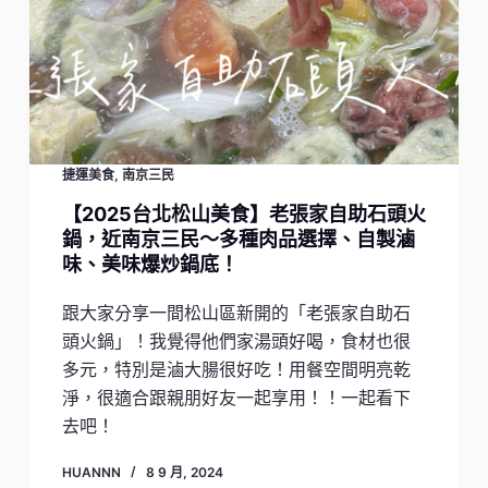
捷運美食
,
南京三民
【2025台北松山美食】老張家自助石頭火
鍋，近南京三民～多種肉品選擇、自製滷
味、美味爆炒鍋底！
跟大家分享一間松山區新開的「老張家自助石
頭火鍋」！我覺得他們家湯頭好喝，食材也很
多元，特別是滷大腸很好吃！用餐空間明亮乾
淨，很適合跟親朋好友一起享用！！一起看下
去吧！
HUANNN
8 9 月, 2024