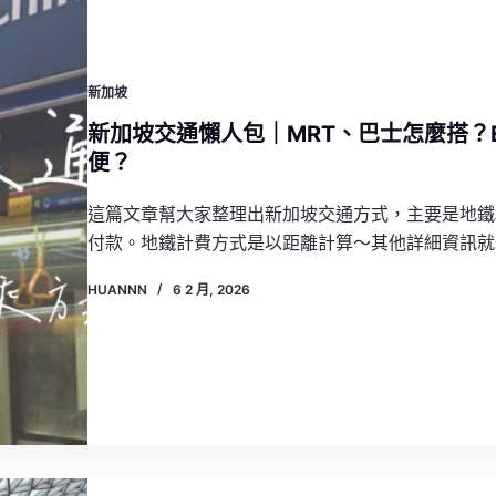
新加坡
新加坡交通懶人包｜MRT、巴士怎麼搭？E
便？
這篇文章幫大家整理出新加坡交通方式，主要是地鐵和巴
付款。地鐵計費方式是以距離計算～其他詳細資訊就
HUANNN
6 2 月, 2026