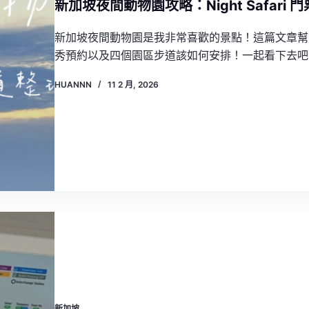
新加坡夜間動物園攻略：Night Safar
新加坡夜間動物園是我非常喜歡的景點！這篇文章幫
秀預約以及四個園區步道該如何安排！一起看下去吧
HUANNN
11 2 月, 2026
新加坡