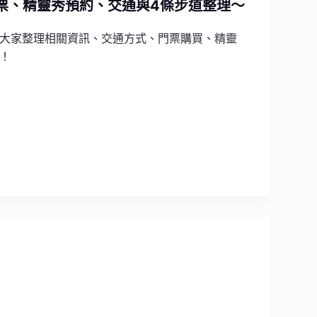
i 門票、精靈秀預約、交通與4條步道整理～
大家整理相關資訊、交通方式、門票購買、精靈
！