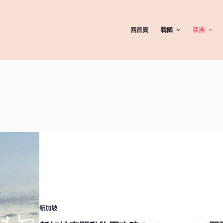
回首頁
韓國
亞洲
新加坡