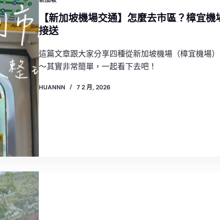
【新加坡機場交通】怎麼去市區？樟宜機場
接送
這篇文章跟大家分享四種從新加坡機場（樟宜機場）
～其實非常簡單，一起看下去吧！
HUANNN
7 2 月, 2026