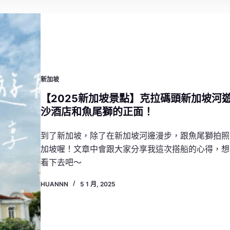
新加坡
【2025新加坡景點】克拉碼頭新加坡河
沙酒店和魚尾獅的正面！
到了新加坡，除了在新加坡河邊漫步，跟魚尾獅拍照
加坡喔！文章中會跟大家分享我這次搭船的心得，想要
看下去吧～
HUANNN
5 1 月, 2025