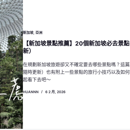
新加坡
,
亞洲
【新加坡景點推薦】20個新加坡必去景
新）
在規劃新加坡旅遊卻又不確定要去哪些景點嗎？這篇
隨時更新）也有附上一些景點的旅行小技巧以及如何
起看下去吧～
HUANNN
6 2 月, 2026