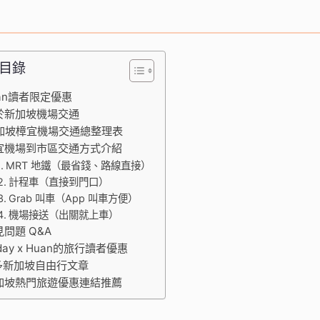
目錄
an讀者限定優惠
於新加坡機場交通
加坡樟宜機場交通總整理表
宜機場到市區交通方式介紹
MRT 地鐵（最省錢、路線直接）
計程車（直接到門口）
Grab 叫車（App 叫車方便）
機場接送（出關就上車）
見問題 Q&A
day x Huan的旅行讀者優惠
多新加坡自由行文章
加坡熱門旅遊優惠連結推薦