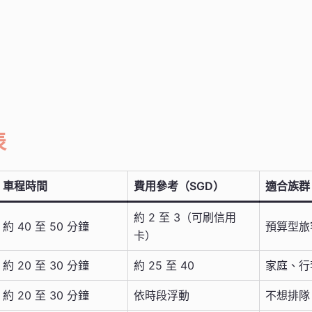
表
車程時間
費用參考（SGD）
適合族群
約 2 至 3（可刷信用
約 40 至 50 分鐘
預算型旅
卡）
約 20 至 30 分鐘
約 25 至 40
家庭、行
約 20 至 30 分鐘
依時段浮動
不想排隊