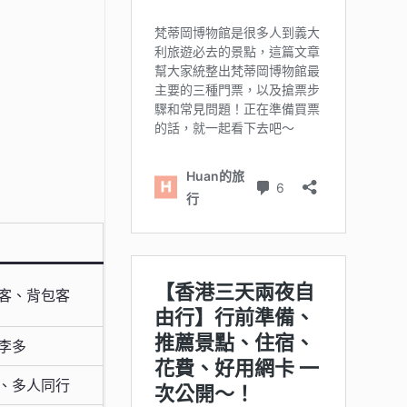
客、背包客
李多
、多人同行