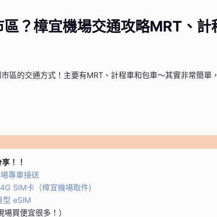
區？樟宜機場交通攻略MRT、計
市區的交通方式！主要有MRT、計程車和包車～其實非常簡單
分享！！
機場專車接送
 4G SIM卡（樟宜機場取件)
型 eSIM
比現場買便宜很多！）