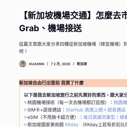
【新加坡機場交通】怎麼去市
Grab、機場接送
這篇文章跟大家分享四種從新加坡機場（樟宜機場）到
吧！
HUANNN
7 2 月, 2026
新加坡
新加坡自由行出發前 我買了什麼
以下是我去新加坡旅行之前先買好的東西，跟大家
✨桃園機場接送（每一次去機場都訂這個）：
桃園
✨SIM卡+語音通話：
StarHub 高速上網＋語音通話
✨eSIM（不用換卡超方便）：
每日高速流量型 / 總量
✨新加坡國家美術館
KKday
（KKday上若有折扣