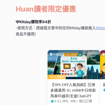
Huan讀者限定優惠
🩷KKday購物享94折
-使用方式：透過我文章中的任何KKday連結進入
KKda
商品不適用）