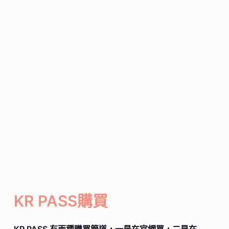
KR PASS購買
KR PASS 有兩種購買管道，一是在官網買，二是在