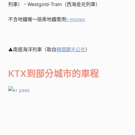
列車）、Westgold-Train（西海金光列車）
不含地鐵喔～搭乘地鐵需用
t-money
▲南道海洋列車（取自
韓國觀光公社
）
KTX到部分城市的車程