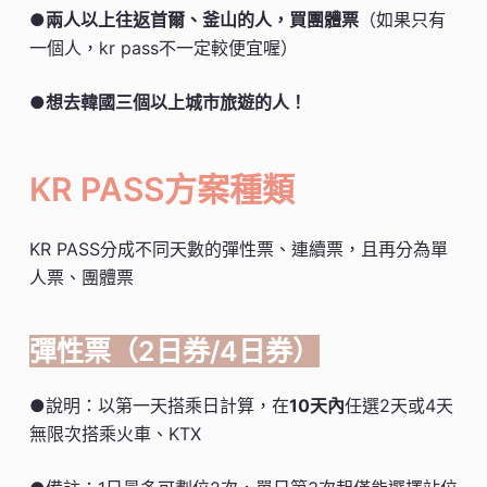
●
兩人以上往返首爾、釜山的人，買團體票
（如果只有
一個人，kr pass不一定較便宜喔）
●
想去韓國三個以上城市旅遊的人！
KR PASS方案種類
KR PASS分成不同天數的彈性票、連續票，且再分為單
人票、團體票
彈性票（2日券/4日券）
●說明：以第一天搭乘日計算，在
10天內
任選2天或4天
無限次搭乘火車、KTX