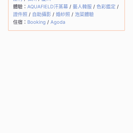
體驗：
AQUAFIELD汗蒸幕
/
藝人韓服
/
色彩鑑定
/
證件照
/
自助攝影
/
婚紗照
/
泡菜體驗
住宿：
Booking
/
Agoda