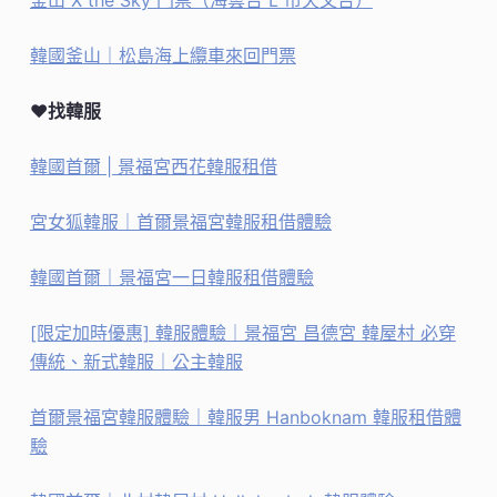
韓國釜山｜松島海上纜車來回門票
♥找韓服
韓國首爾 | 景福宮西花韓服租借
宮女狐韓服｜首爾景福宮韓服租借體驗
韓國首爾｜景福宮一日韓服租借體驗
[限定加時優惠] 韓服體驗｜景福宮 昌德宮 韓屋村 必穿
傳統、新式韓服｜公主韓服
首爾景福宮韓服體驗｜韓服男 Hanboknam 韓服租借體
驗