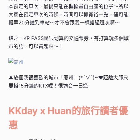
本預定的車次，最後只能在櫃檯畫自由座的位子～所以
大家在預定車次的時候，時間可以抓寬裕一點，儘可能
提早20分鐘到車站～才不會跟我一樣錯過班次啊～
總之，KR PASS是很划算的交通票券，有打算玩多個城
市的話，可以買起來～！
▲放個我很喜歡的城市「慶州」(*´∀`)~♥距離大邱只
要搭15分鐘的KTX喔！很適合一日遊
KKday x Huan的旅行讀者優
惠