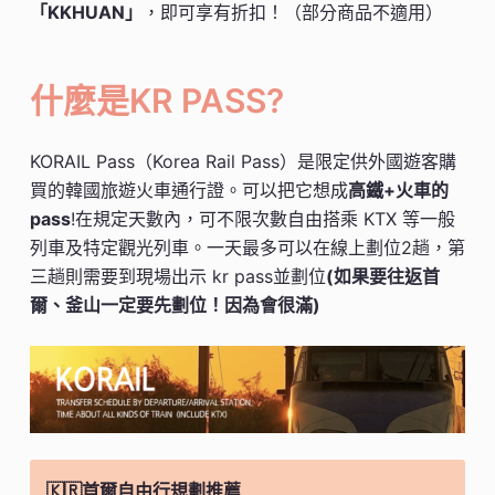
「KKHUAN」
，即可享有折扣！（部分商品不適用）
什麼是KR PASS?
KORAIL Pass（Korea Rail Pass）是限定供外國遊客購
買的韓國旅遊火車通行證。可以把它想成
高鐵+火車的
pass
!在規定天數內，可不限次數自由搭乘 KTX 等一般
列車及特定觀光列車。一天最多可以在線上劃位2趟，第
三趟則需要到現場出示 kr pass並劃位
(如果要往返首
爾、釜山一定要先劃位！因為會很滿)
🇰🇷首爾自由行規劃推薦