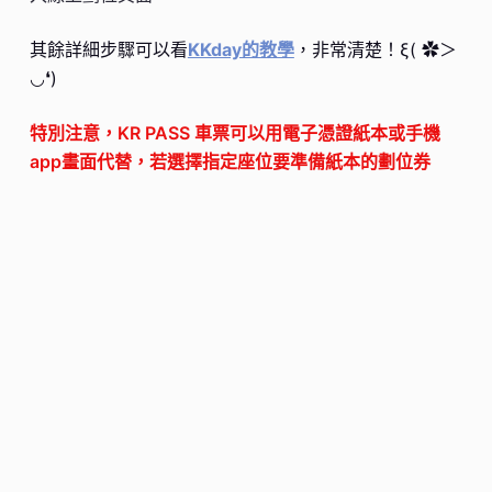
其餘詳細步驟可以看
KKday的教學
，非常清楚！ξ( ✿＞
◡❛)
特別注意，KR PASS 車票可以用電子憑證紙本或手機
app畫面代替，若選擇指定座位要準備紙本的劃位券