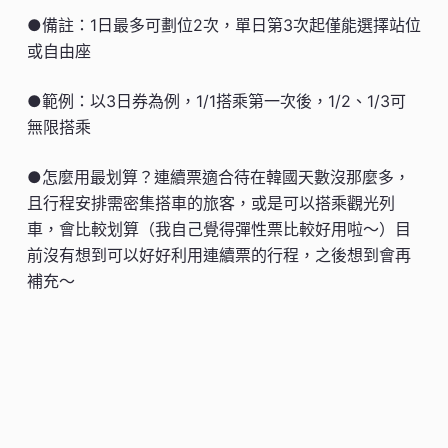
●備註：1日最多可劃位2次，單日第3次起僅能選擇站位
或自由座
●範例：以3日券為例，1/1搭乘第一次後，1/2、1/3可
無限搭乘
●怎麼用最划算？連續票適合待在韓國天數沒那麼多，
且行程安排需密集搭車的旅客，或是可以搭乘觀光列
車，會比較划算（我自己覺得彈性票比較好用啦～）目
前沒有想到可以好好利用連續票的行程，之後想到會再
補充～