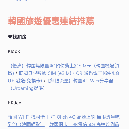
韓國旅遊優惠連結推薦
♥找網路
Klook
【優惠】韓國無限量4G預付費上網SIM卡（韓國機場領
取)
/
韓國無限數據 SIM (eSIM)，QR 通過電子郵件/LG
U+ 發送(免換卡)
/
【無限流量】韓國4G WiFi分享器
（Uroaming提供）
KKday
韓國 Wi-Fi 機租借｜KT Olleh 4G 高速上網 無限流量吃
到飽（韓國領取）
／
韓國網卡｜SK電信 4G 高速吃到飽