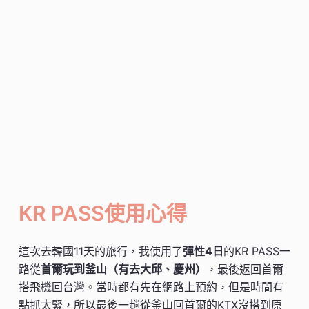
KR PASS使用心得
這次去韓國11天的旅行，我使用了
彈性4日
的KR PASS一
路從
首爾玩到釜山（有去大邱、慶州）
，最後返回首爾
搭飛機回台灣。當時都有先在網路上預約，但是時間有
點抓太緊，所以最後一趟從釜山回首爾的KTX沒搭到原