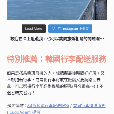
Load More
在 Instagram 上追蹤
歡迎在IG上追蹤我，也可以詢問旅遊相關的問題喔～
特別推薦：韓國行李配送服務
如果是搭乘晚班飛機的人，想把握最後時間好好玩，又
不想拖著行李，或是把行李寄放在飯店又要繞路回去
拿，可以選擇行李配送到機場的服務(評分很高～)！不
但省時又省力！
預定連結
：
84折韓國行李配送服務
/
首爾行李運送服務
( LuggAgent 提供)