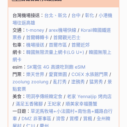
台灣機場接送：
台北、新北
/
台中
/
彰化
/
小港機
場往返高雄
交通：
t-money
/
arex機場快線
/
Korail韓國鐵道
票券
/
首爾轉轉卡
/
首爾觀光巴士
包車：
機場接送
/
首爾市區
/
首爾近郊
網卡：
韓國無限流量上網卡(LG U+)
/
韓國無限上
網卡
esim：
SK電信 4G 高速吃到飽 eSIM
門票：
樂天世界
/
愛寶樂園
/
COEX 水族館門票
/
zoolung zoolung
/
亂打秀
/
塗鴉秀
/
猛男秀
/
景
點套票
美食：
明洞亭傳統韓定食
/
老家 Yennaljip 烤肉店
/
滿足五香豬腳
/
王妃家
/
順美家幸福醬蟹
一日遊：
草泥馬牧場+小法國村+南怡島+鐵路自行
車
/
DMZ 非軍事區
/
滑雪
/
賞櫻
/
賞楓
/
全州韓
屋村
/
仁川
/
慶州