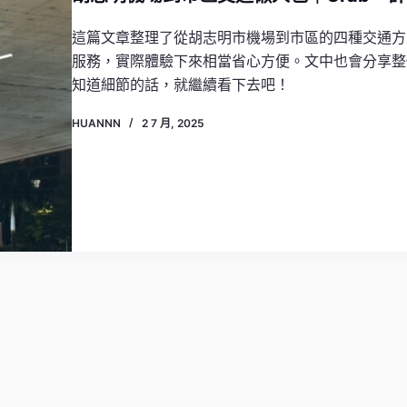
這篇文章整理了從胡志明市機場到市區的四種交通方
服務，實際體驗下來相當省心方便。文中也會分享整
知道細節的話，就繼續看下去吧！
HUANNN
2 7 月, 2025