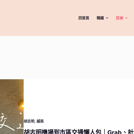
回首頁
韓國
亞洲
胡志明
,
越南
胡志明機場到市區交通懶人包｜Grab、