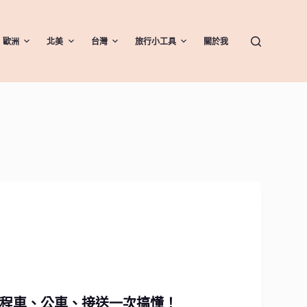
歐洲
北美
台灣
旅行小工具
關於我
計程車、公車、接送一次搞懂！