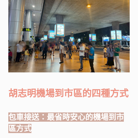
胡志明機場到市區的四種方式
包車接送：最省時安心的機場到市
區方式