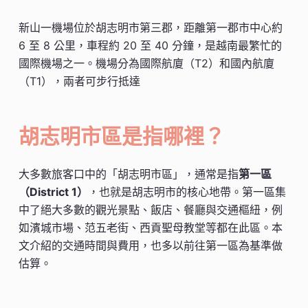
新山一機場位於胡志明市第三郡，距離第一郡市中心約
6 至 8 公里，車程約 20 至 40 分鐘，是越南最繁忙的
國際機場之一。機場分為國際航廈（T2）和國內航廈
（T1），兩者可步行抵達
胡志明市區是指哪裡？
大多數旅客口中的「胡志明市區」，通常是指
第一區
（District 1）
，也就是胡志明市的核心地帶。第一區集
中了絕大多數的觀光景點、飯店、餐廳與交通樞紐，例
如濱城市場、范五老街、西貢聖母教堂等都在此區。本
文介紹的交通時間與費用，也多以前往第一區為基準做
估算。