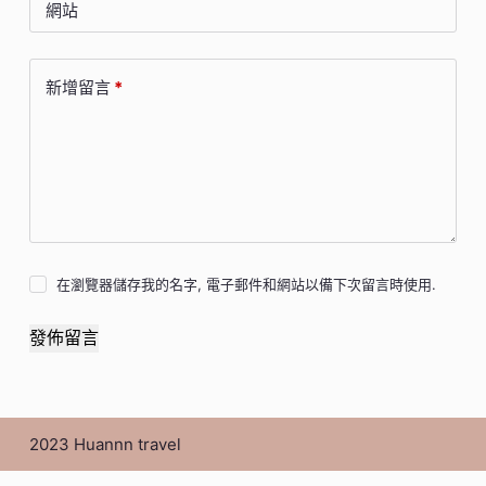
網站
新增留言
*
在瀏覽器儲存我的名字, 電子郵件和網站以備下次留言時使用.
發佈留言
2023 Huannn travel