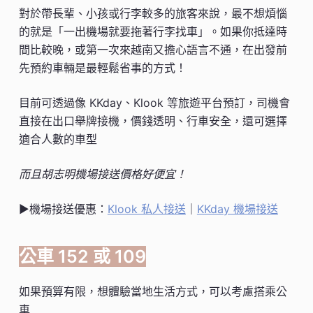
對於帶長輩、小孩或行李較多的旅客來說，最不想煩惱
的就是「一出機場就要拖著行李找車」。如果你抵達時
間比較晚，或第一次來越南又擔心語言不通，在出發前
先預約車輛是最輕鬆省事的方式！
目前可透過像 KKday、Klook 等旅遊平台預訂，司機會
直接在出口舉牌接機，價錢透明、行車安全，還可選擇
適合人數的車型
而且胡志明機場接送價格好便宜！
▶機場接送優惠：
Klook 私人接送
｜
KKday 機場接送
公車 152 或 109
如果預算有限，想體驗當地生活方式，可以考慮搭乘公
車