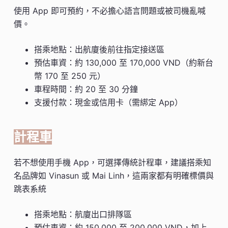
使用 App 即可預約，不必擔心語言問題或被司機亂喊
價。
搭乘地點：出航廈後前往指定接送區
預估車資：約 130,000 至 170,000 VND（約新台
幣 170 至 250 元）
車程時間：約 20 至 30 分鐘
支援付款：現金或信用卡（需綁定 App）
計程車
若不想使用手機 App，可選擇傳統計程車，建議搭乘知
名品牌如 Vinasun 或 Mai Linh，這兩家都有明確標價與
跳表系統
搭乘地點：航廈出口排隊區
預估車資：約 150,000 至 200,000 VND，加上