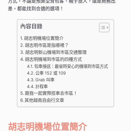
方式，不論是預算型背包客、親子旅人，還是商務出
差，都能找到合適的選項！
內容目錄
胡志明機場位置簡介
胡志明市區是指哪裡？
胡志明新山機場到市區交通整理
胡志明機場到市區的四種方式
包車接送：最省時安心的機場到市區方式
公車 152 或 109
Grab 叫車
計程車
跟我一起實際搭車去市區！
其他越南自由行文章
胡志明機場位置簡介