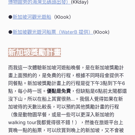
博物館旁的海灣北碼頭出發）
(KKday)
●
新加坡河觀光遊船
（Klook）
●
新加坡觀光遊河船票（WaterB 提供）
(Klook)
新加坡獎勵計畫
而我這一次體驗新加坡河遊船晚餐，是在新加坡獎勵計
畫上面預約的，是免費的行程，根據不同時段會提供不
同餐點。新加坡獎勵計畫上的行程是從下午3點到下午6
點，每小時一班。
優點是免費
，但缺點是6點前太陽都還
沒下山，所以在船上其實很熱…。我個人覺得如果在新
加坡待的天數比較長，可以預約其他獎勵計畫的行程
（像是動物園早餐，或是一些可以更深入新加坡的
walking tour我都覺得很不錯！），然後在旅遊平台上
買晚一點的船票，可以欣賞到晚上的新加坡，又不會被