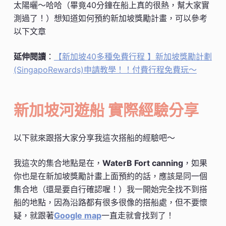
太陽曬～哈哈（畢竟40分鐘在船上真的很熱，幫大家實
測過了！）想知道如何預約新加坡獎勵計畫，可以參考
以下文章
延伸閱讀
：
【新加坡40多種免費行程 】新加坡獎勵計劃
(SingapoRewards)申請教學！！付費行程免費玩～
新加坡河遊船 實際經驗分享
以下就來跟搭大家分享我這次搭船的經驗吧～
我這次的集合地點是在，
WaterB Fort canning
，如果
你也是在新加坡獎勵計畫上面預約的話，應該是同一個
集合地（還是要自行確認喔！）我一開始完全找不到搭
船的地點，因為沿路都有很多很像的搭船處，但不要懷
疑，就跟著
Google map
一直走就會找到了！