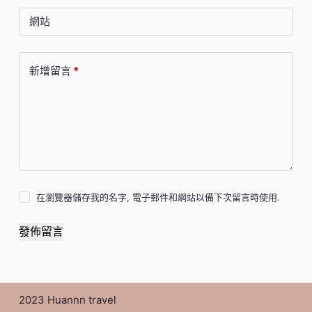
網站
新增留言
*
在瀏覽器儲存我的名字, 電子郵件和網站以備下次留言時使用.
發佈留言
2023 Huannn travel