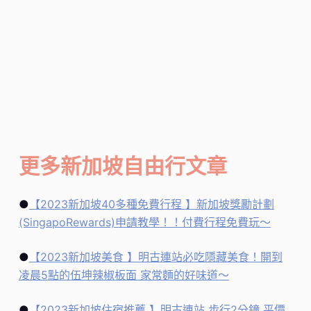
更多新加坡自由行文章
●
【2023新加坡40多種免費行程 】新加坡獎勵計劃
(SingapoRewards)申請教學！！付費行程免費玩～
●
【2023新加坡美食 】明古連站必吃隱藏美食！開到
凌晨5點的伍坤辣椒板面 家常麵的好味道～
●
【2023新加坡住宿推薦 】明古連站 步行2分鐘 平價