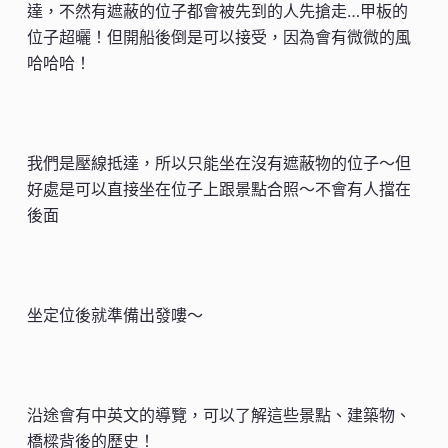
達，不然有遮蔽的位子都會被先到的人先搶走…甲板的
位子超曬！但開船後倒是可以接受，因為會有微微的風
哈哈哈！
我們是壓線抵達，所以只能坐在沒有遮蔽物的位子～但
好處是可以直接坐在位子上跟景點合照～不會有人擋在
後面
坐定位後就準備出發嘍～
沿途會有中英文的導覽，可以了解這些景點、建築物、
橋樑背後的歷史！