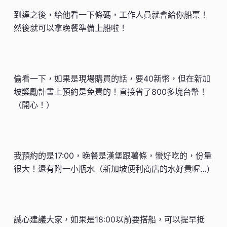
到達之後，給他看一下條碼，工作人員就會給你船票！
然後就可以拿晚餐準備上船啦！
偷看一下，如果是現場購買的話，要40新幣，但在新加
坡獎勵計畫上預約是免費的！直接省了800多塊台幣！
（開心！）
我預約的是17:00，晚餐是漢堡跟薯條，蠻好吃的，份量
很大！還有附一小瓶水（新加坡便利商店的水好貴喔…)
誠心建議大家，如果是18:00以前要搭船，可以提早抵