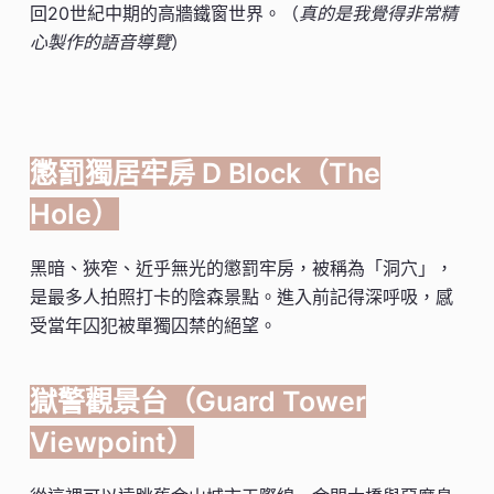
回20世紀中期的高牆鐵窗世界。（
真的是我覺得非常精
心製作的語音導覽
）
懲罰獨居牢房 D Block（The
Hole）
黑暗、狹窄、近乎無光的懲罰牢房，被稱為「洞穴」，
是最多人拍照打卡的陰森景點。進入前記得深呼吸，感
受當年囚犯被單獨囚禁的絕望。
獄警觀景台（Guard Tower
Viewpoint）