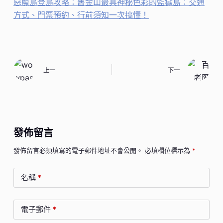
惡魔島登島攻略：舊金山最具神秘色彩的監獄島：交通
方式、門票預約、行前須知一次搞懂！
上一
下一
發佈留言
發佈留言必須填寫的電子郵件地址不會公開。
必填欄位標示為
*
名稱
*
電子郵件
*