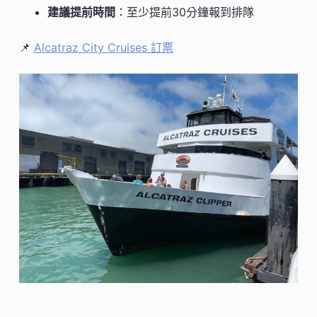
建議提前時間
：至少提前30分鐘報到排隊
📌
Alcatraz City Cruises 訂票