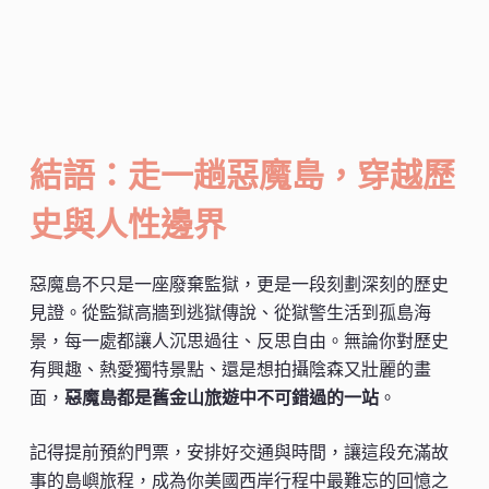
結語：走一趟惡魔島，穿越歷
史與人性邊界
惡魔島不只是一座廢棄監獄，更是一段刻劃深刻的歷史
見證。從監獄高牆到逃獄傳說、從獄警生活到孤島海
景，每一處都讓人沉思過往、反思自由。無論你對歷史
有興趣、熱愛獨特景點、還是想拍攝陰森又壯麗的畫
面，
惡魔島都是舊金山旅遊中不可錯過的一站
。
記得提前預約門票，安排好交通與時間，讓這段充滿故
事的島嶼旅程，成為你美國西岸行程中最難忘的回憶之