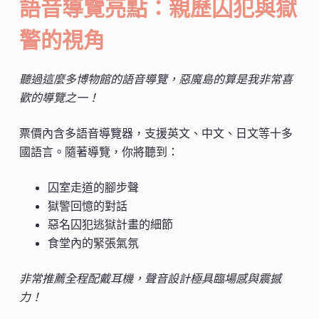
語音導覽亮點：親歷囚犯與獄
警的視角
聽過這麼多博物館的語音導覽，惡魔島的算是我非常喜
歡的導覽之一！
票價內含多語音導覽器，支援英文、中文、日文等十多
國語言。隨著導覽，你將聽到：
囚室走道的腳步聲
獄警回憶的對話
惡名囚犯逃獄計畫的細節
食堂內的緊張氣氛
非常推薦全程配戴耳機，聲音設計極具臨場感與震撼
力！