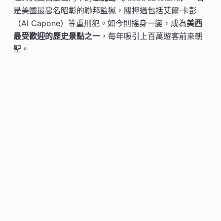
是美國最惡名昭彰的聯邦監獄，關押過包括艾爾·卡彭
（Al Capone）等重刑犯。如今則搖身一變，成為
美西
最受歡迎的歷史景點之一
，每年吸引上百萬遊客前來朝
聖。