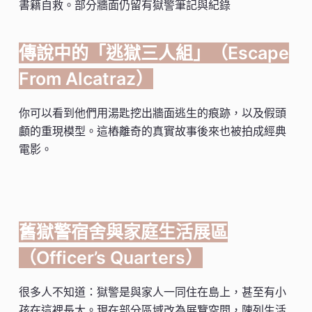
書籍自救。部分牆面仍留有獄警筆記與紀錄
傳說中的「逃獄三人組」（Escape
From Alcatraz）
你可以看到他們用湯匙挖出牆面逃生的痕跡，以及假頭
顱的重現模型。這樁離奇的真實故事後來也被拍成經典
電影。
舊獄警宿舍與家庭生活展區
（Officer’s Quarters）
很多人不知道：獄警是與家人一同住在島上，甚至有小
孩在這裡長大。現在部分區域改為展覽空間，陳列生活