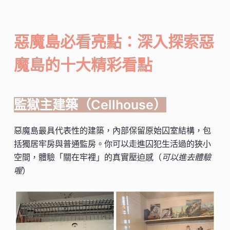
惡魔島必看亮點：深入探索惡
魔島的十大精彩看點
監獄主建築（Cellhouse）
惡魔島最具代表性的建築，內部保留原始囚室結構，包
括獨居牢房與普通監房。你可以走進囚犯生活過的狹小
空間，體驗「關在牢裡」的真實壓迫感（
可以進去體驗
喔
）