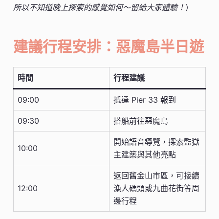
所以不知道晚上探索的感覺如何～留給大家體驗！
）
建議行程安排：惡魔島半日遊
時間
行程建議
09:00
抵達 Pier 33 報到
09:30
搭船前往惡魔島
開始語音導覽，探索監獄
10:00
主建築與其他亮點
返回舊金山市區，可接續
12:00
漁人碼頭或九曲花街等周
邊行程