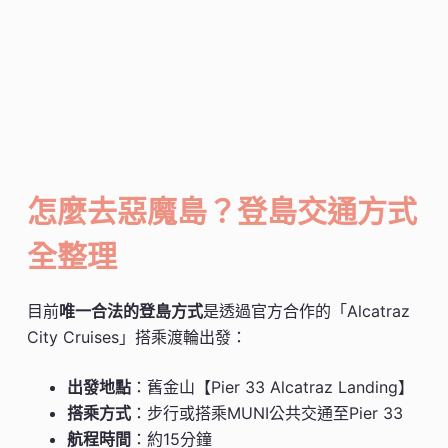
怎麼去惡魔島？登島交通方式
全整理
目前
唯一合法的登島方式
是透過官方合作的「Alcatraz
City Cruises」搭乘渡輪出發：
出發地點
：舊金山【Pier 33 Alcatraz Landing】
搭乘方式
：步行或搭乘MUNI公共交通至Pier 33
航程時間
：約15分鐘