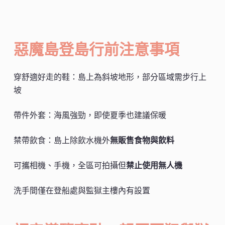
惡魔島登島行前注意事項
穿舒適好走的鞋：島上為斜坡地形，部分區域需步行上
坡
帶件外套：海風強勁，即使夏季也建議保暖
禁帶飲食：島上除飲水機外
無販售食物與飲料
可攜相機、手機，全區可拍攝但
禁止使用無人機
洗手間僅在登船處與監獄主樓內有設置