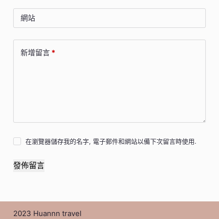
網站
新增留言
*
在瀏覽器儲存我的名字, 電子郵件和網站以備下次留言時使用.
發佈留言
2023 Huannn travel