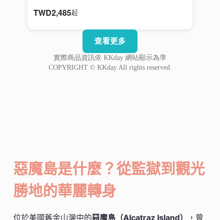
惡魔島是什麼？從監獄到觀光
勝地的華麗轉身
位於美國舊金山灣中的
惡魔島（Alcatraz Island）
，曾