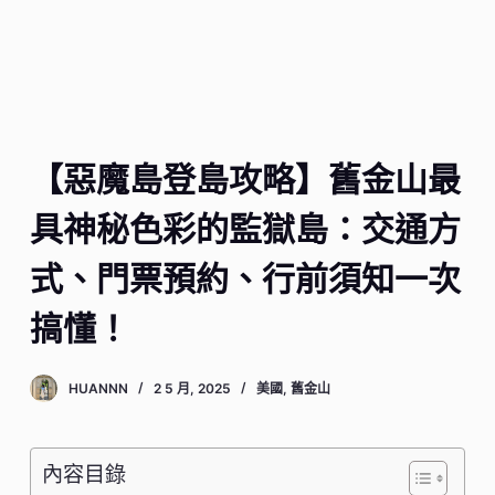
【惡魔島登島攻略】舊金山最
具神秘色彩的監獄島：交通方
式、門票預約、行前須知一次
搞懂！
HUANNN
2 5 月, 2025
美國
,
舊金山
內容目錄