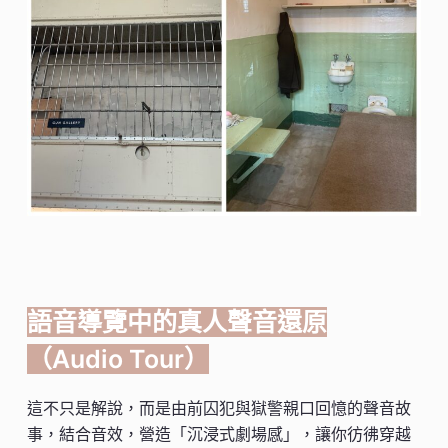
語音導覽中的真人聲音還原
（Audio Tour）
這不只是解說，而是由前囚犯與獄警親口回憶的聲音故
事，結合音效，營造「沉浸式劇場感」，讓你彷彿穿越