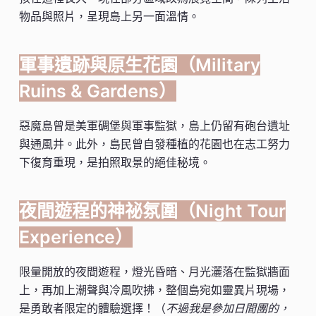
物品與照片，呈現島上另一面溫情。
軍事遺跡與原生花園（Military
Ruins & Gardens）
惡魔島曾是美軍碉堡與軍事監獄，島上仍留有砲台遺址
與通風井。此外，島民曾自發種植的花園也在志工努力
下復育重現，是拍照取景的絕佳秘境。
夜間遊程的神祕氛圍（Night Tour
Experience）
限量開放的夜間遊程，燈光昏暗、月光灑落在監獄牆面
上，再加上潮聲與冷風吹拂，整個島宛如靈異片現場，
是勇敢者限定的體驗選擇！（
不過我是參加日間團的，