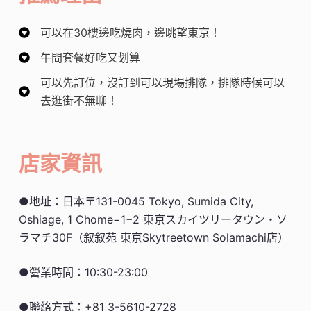
可以在30樓邊吃燒肉，邊眺望東京！
午間套餐好吃又划算
可以先訂位，沒訂到可以現場排隊，排隊時候可以
去逛街不無聊！
店家資訊
●地址：日本〒131-0045 Tokyo, Sumida City,
Oshiage, 1 Chome−1−2 東京スカイツリータウン・ソ
ラマチ30F（叙叙苑 東京Skytreetown Solamachi店）
●營業時間：10:30-23:00
●聯絡方式：+81 3-5610-2728