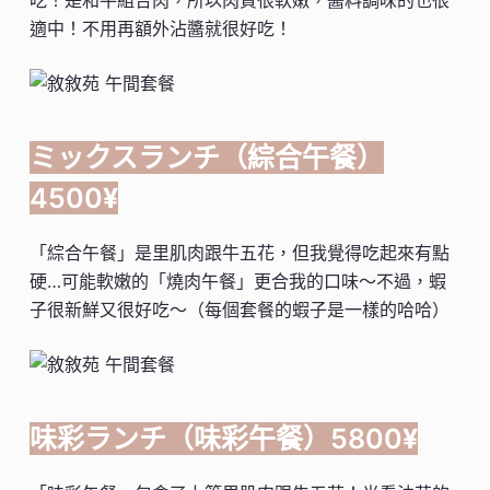
適中！不用再額外沾醬就很好吃！
ミックスランチ（綜合午餐）
4500
¥
「綜合午餐」是里肌肉跟牛五花，但我覺得吃起來有點
硬…可能軟嫩的「燒肉午餐」更合我的口味～不過，蝦
子很新鮮又很好吃～（每個套餐的蝦子是一樣的哈哈）
味彩ランチ（味彩午餐）5800
¥