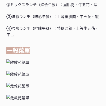
⓶ミックスランチ（綜合午餐）：里肌肉、牛五花、蝦
③味彩ランチ（味彩午餐）：上等里肌肉、牛五花、蝦
④吟味ランチ（吟味午餐）：特選沙朗、上等牛五花、
牛舌
一般菜單