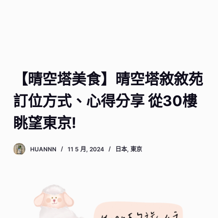
【晴空塔美食】晴空塔敘敘苑
訂位方式、心得分享 從30樓
眺望東京!
HUANNN
11 5 月, 2024
日本
,
東京