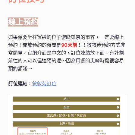
線上預約
如果像要坐在窗邊的位子俯瞰東京的市容，一定要線上
預約！開放預約的時間是
90天前
！！敘敘苑預約方式非
常簡單，官網介面是中文的，訂位連結放下面！有計劃
前往的人可以儘速預約喔～因為用餐的尖峰時段很容易
預約額滿～
訂位連結
：
敘敘苑訂位