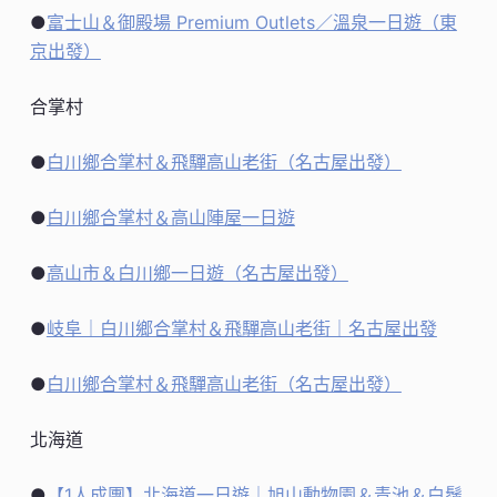
●
富士山＆御殿場 Premium Outlets／溫泉一日遊（東
京出發）
合掌村
●
白川鄉合掌村＆飛驒高山老街（名古屋出發）
●
白川鄉合掌村＆高山陣屋一日遊
●
高山市＆白川鄉一日遊（名古屋出發）
●
岐阜｜白川鄉合掌村＆飛驒高山老街｜名古屋出發
●
白川鄉合掌村＆飛驒高山老街（名古屋出發）
北海道
●
【1人成團】北海道一日遊｜旭山動物園＆青池＆白鬚