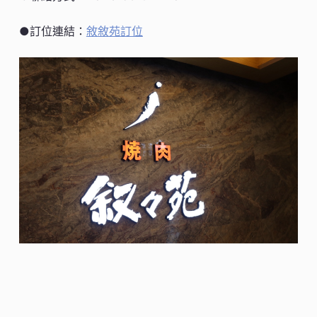
●訂位連結：
敘敘苑訂位