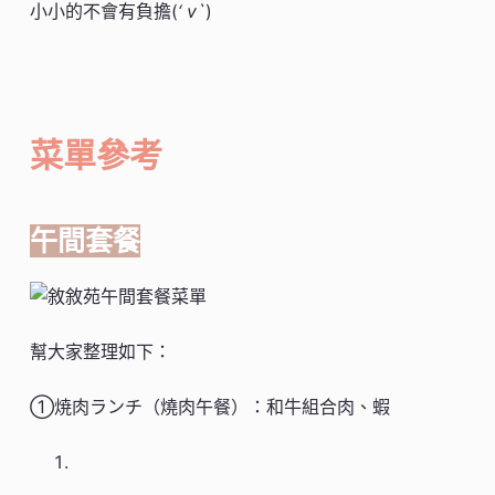
小小的不會有負擔(
‘ v`
)
菜單參考
午間套餐
幫大家整理如下：
①焼肉ランチ（燒肉午餐）：和牛組合肉、蝦