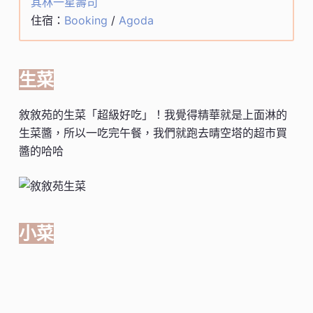
其林一星壽司
住宿：
Booking
/
Agoda
生菜
敘敘苑的生菜「超級好吃」！我覺得精華就是上面淋的
生菜醬，所以一吃完午餐，我們就跑去晴空塔的超市買
醬的哈哈
小菜