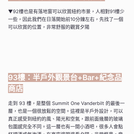
▼92樓也是有落地窗可以欣賞紐約市景，人相對91樓少
一些，因此我們在日落開始前10分鐘左右，先找了一個
可以欣賞的位置，非常舒服的觀賞夕陽
93樓：半戶外觀景台+Bar+紀念品
商店
走到 93 樓，是整個 Summit One Vanderbilt 的最後一
層，也是一個很放鬆的空間。這裡是半戶外設計，可以
真正感受到紐約的風、陽光和空氣，跟前面幾層的玻璃
包圍感完全不同。這一層也有一間小酒吧，很多人會點