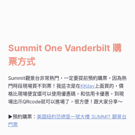
Summit One Vanderbilt 購
票方式
Summit觀景台非常熱門，一定要提前預約購票，因為熱
門時段現場買不到票！我這次是在
KKday
上面買的，價
格比現場便宜還可以使用優惠碼，和信用卡優惠，到現
場出示QRcode就可以進場了，很方便！跟大家分享～
▶預約購票：
美國紐約范德堡一號大樓 SUMMIT 觀景台
門票