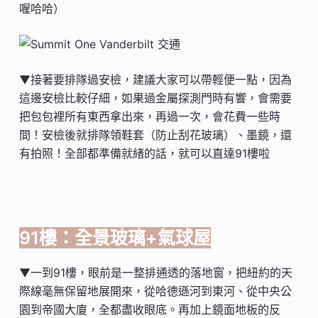
喔哈哈）
▼接著要排隊過安檢，建議大家可以帶輕便一點，因為
這邊安檢比較仔細，如果過金屬探測門時有響，會需要
把包包裡所有東西拿出來，再過一次，會花費一些時
間！安檢後就排隊領鞋套（防止刮花玻璃）、墨鏡，還
有拍照！全部都準備就緒的話，就可以直達91樓啦
91樓：全景玻璃+氣球屋
▼一到91樓，眼前是一整排通透的落地窗，把紐約的天
際線毫無保留地展開來，從哈德遜河到東河、從中央公
園到帝國大廈，全都盡收眼底。再加上鏡面地板的反