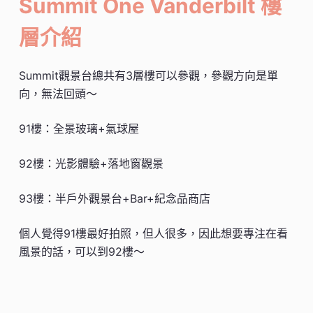
Summit One Vanderbilt 樓
層介紹
Summit觀景台總共有3層樓可以參觀，參觀方向是單
向，無法回頭～
91樓：全景玻璃+氣球屋
92樓：光影體驗+落地窗觀景
93樓：半戶外觀景台+Bar+紀念品商店
個人覺得91樓最好拍照，但人很多，因此想要專注在看
風景的話，可以到92樓～