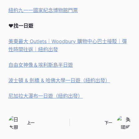
紐約九一一國家紀念博物館門票
♥找一日遊
美東最大 Outlets｜Woodbury 購物中心巴士接駁｜彈
性時間往返｜紐約出發
自由女神像＆埃利斯島半日遊
波士頓 & 劍橋 & 哈佛大學一日遊（紐約出發）
尼加拉大瀑布一日遊（紐約出發）
上一
下一