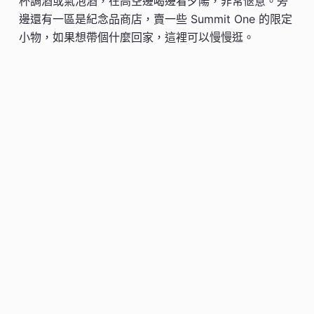
杯調酒或氣泡酒，在高空邊喝邊看夕陽，非常愜意。旁
邊還有一區是紀念品商店，賣一些 Summit One 的限定
小物，如果想帶個什麼回家，這裡可以慢慢逛。