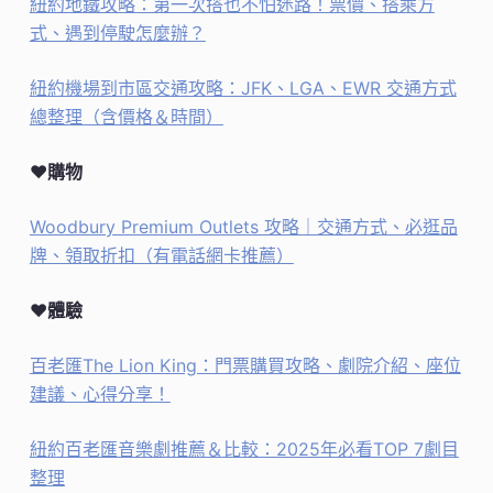
紐約地鐵攻略：第一次搭也不怕迷路！票價、搭乘方
式、遇到停駛怎麼辦？
紐約機場到市區交通攻略：JFK、LGA、EWR 交通方式
總整理（含價格＆時間）
♥購物
Woodbury Premium Outlets 攻略｜交通方式、必逛品
牌、領取折扣（有電話網卡推薦）
♥體驗
百老匯The Lion King：門票購買攻略、劇院介紹、座位
建議、心得分享！
紐約百老匯音樂劇推薦＆比較：2025年必看TOP 7劇目
整理