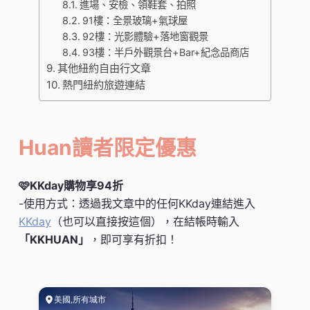
進場、安檢、領鞋套、拍照
91樓：全景玻璃+氣球屋
92樓：光影體驗+落地窗觀景
93樓：半戶外觀景台+Bar+紀念品商店
其他紐約自由行文章
熱門紐約旅遊連結
Huan讀者限定優惠
🩷KKday購物享94折
-使用方式：透過我文章中的任何KKday連結進入
KKday
（也可以直接按這個），在結帳時輸入
「KKHUAN」
，即可享有折扣！