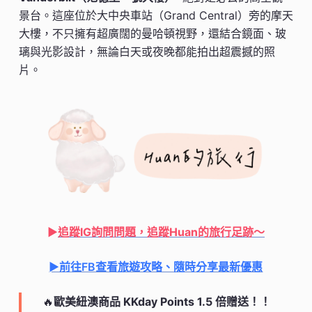
景台。這座位於大中央車站（Grand Central）旁的摩天
大樓，不只擁有超廣闊的曼哈頓視野，還結合鏡面、玻
璃與光影設計，無論白天或夜晚都能拍出超震撼的照
片。
►
追蹤IG詢問問題，追蹤Huan的旅行足跡
～
►前往FB查看旅遊攻略、隨時分享最新優惠
🔥
歐美紐澳商品 KKday Points 1.5 倍贈送！！