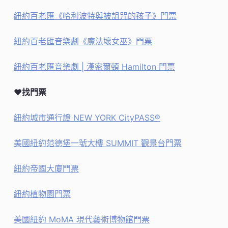
紐約百老匯《哈利波特與被詛咒的孩子》門票
紐約百老匯音樂劇《魔法壞女巫》門票
紐約百老匯音樂劇 | 漢密爾頓 Hamilton 門票
♥找門票
紐約城市通行證 NEW YORK CityPASS®
美國紐約范德堡一號大樓 SUMMIT 觀景台門票
紐約帝國大廈門票
紐約植物園門票
美國紐約 MoMA 現代藝術博物館門票