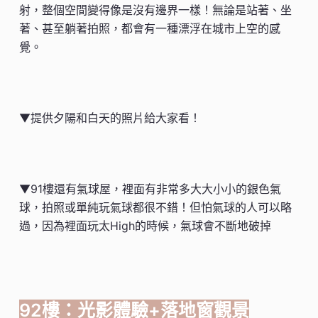
射，整個空間變得像是沒有邊界一樣！無論是站著、坐
著、甚至躺著拍照，都會有一種漂浮在城市上空的感
覺。
▼提供夕陽和白天的照片給大家看！
▼91樓還有氣球屋，裡面有非常多大大小小的銀色氣
球，拍照或單純玩氣球都很不錯！但怕氣球的人可以略
過，因為裡面玩太High的時候，氣球會不斷地破掉
92樓：光影體驗+落地窗觀景