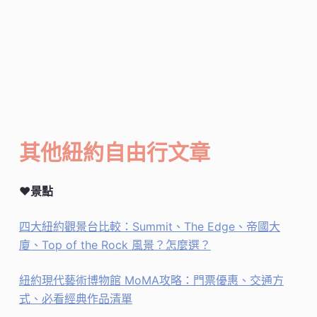
其他紐約自由行文章
♥景點
四大紐約觀景台比較：Summit、The Edge、帝國大
廈、Top of the Rock 風景？怎麼選？
紐約現代藝術博物館 MoMA攻略：門票優惠、交通方
式、必看經典作品清單