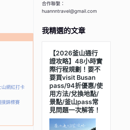
合作聯繫：
huannntravel@gmail.com
我精選的文章
士山網紅打卡
相撲錦標賽