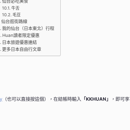
仙台必吃美食
牛舌
毛豆
仙台逛街路線
我的仙台（日本東北）行程
Huan讀者限定優惠
日本旅遊優惠連結
更多日本自由行文章
y
（也可以直接按這個），在結帳時輸入
「KKHUAN」
，即可享