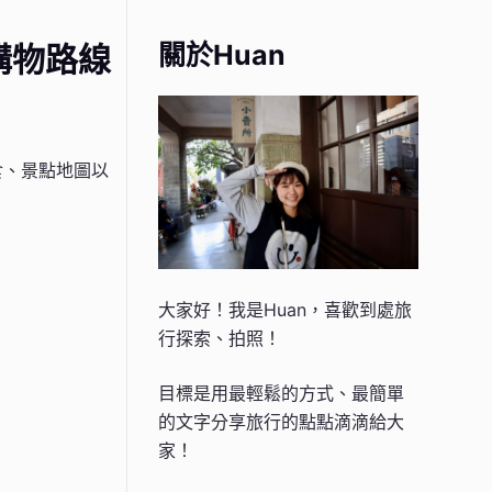
關於Huan
購物路線
食、景點地圖以
大家好！我是Huan，喜歡到處旅
行探索、拍照！
目標是用最輕鬆的方式、最簡單
的文字分享旅行的點點滴滴給大
家！